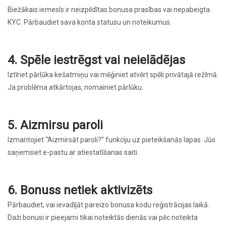
Biežākais iemesls ir neizpildītas bonusa prasības vai nepabeigta
KYC. Pārbaudiet sava konta statusu un noteikumus.
4. Spēle iestrēgst vai neielādējas
Iztīriet pārlūka kešatmiņu vai mēģiniet atvērt spēli privātajā režīmā.
Ja problēma atkārtojas, nomainiet pārlūku.
5. Aizmirsu paroli
Izmantojiet “Aizmirsāt paroli?” funkciju uz pieteikšanās lapas. Jūs
saņemsiet e-pastu ar atiestatīšanas saiti.
6. Bonuss netiek aktivizēts
Pārbaudiet, vai ievadījāt pareizo bonusa kodu reģistrācijas laikā.
Daži bonusi ir pieejami tikai noteiktās dienās vai pēc noteikta