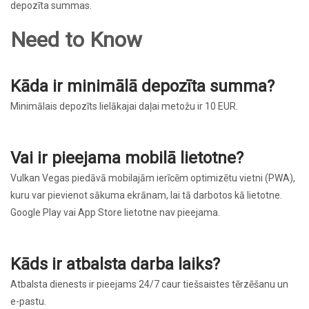
depozīta summas.
Need to Know
Kāda ir minimālā depozīta summa?
Minimālais depozīts lielākajai daļai metožu ir 10 EUR.
Vai ir pieejama mobilā lietotne?
Vulkan Vegas piedāvā mobilajām ierīcēm optimizētu vietni (PWA),
kuru var pievienot sākuma ekrānam, lai tā darbotos kā lietotne.
Google Play vai App Store lietotne nav pieejama.
Kāds ir atbalsta darba laiks?
Atbalsta dienests ir pieejams 24/7 caur tiešsaistes tērzēšanu un
e-pastu.