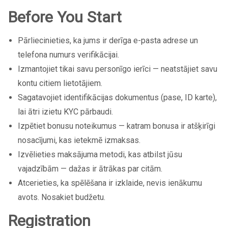
Before You Start
Pārliecinieties, ka jums ir derīga e-pasta adrese un
telefona numurs verifikācijai.
Izmantojiet tikai savu personīgo ierīci — neatstājiet savu
kontu citiem lietotājiem.
Sagatavojiet identifikācijas dokumentus (pase, ID karte),
lai ātri izietu KYC pārbaudi.
Izpētiet bonusu noteikumus — katram bonusa ir atšķirīgi
nosacījumi, kas ietekmē izmaksas.
Izvēlieties maksājuma metodi, kas atbilst jūsu
vajadzībām — dažas ir ātrākas par citām.
Atcerieties, ka spēlēšana ir izklaide, nevis ienākumu
avots. Nosakiet budžetu.
Registration