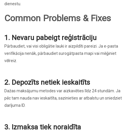
dienestu.
Common Problems & Fixes
1. Nevaru pabeigt reģistrāciju
Pārbaudiet, vai visi obligātie lauki ir aizpildīti pareizi. Ja e-pasta
verifikācija nenāk, pārbaudiet surogātpasta mapi vai mēģiniet
vēlreiz.
2. Depozīts netiek ieskaitīts
Dažas maksājumu metodes var aizkavēties līdz 24 stundām. Ja
pēc tam nauda nav ieskaitīta, sazinieties ar atbalstu un sniedziet
darījuma ID.
3. Izmaksa tiek noraidīta