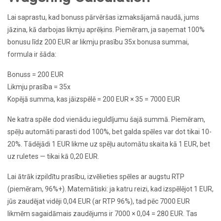
Lai saprastu, kad bonuss pārvēršas izmaksājamā naudā, jums
jāzina, kā darbojas likmju aprēķins. Piemēram, ja saņemat 100%
bonusu līdz 200 EUR ar likmju prasību 35x bonusa summai,
formula ir šāda:
Bonuss = 200 EUR
Likmju prasība = 35x
Kopējā summa, kas jāizspēlē = 200 EUR × 35 = 7000 EUR
Ne katra spēle dod vienādu ieguldījumu šajā summā. Piemēram,
spēļu automāti parasti dod 100%, bet galda spēles var dot tikai 10-
20%. Tādējādi 1 EUR likme uz spēļu automātu skaita kā 1 EUR, bet
uz ruletes — tikai kā 0,20 EUR.
Lai ātrāk izpildītu prasību, izvēlieties spēles ar augstu RTP
(piemēram, 96%+). Matemātiski: ja katru reizi, kad izspēlējot 1 EUR,
jūs zaudējat vidēji 0,04 EUR (ar RTP 96%), tad pēc 7000 EUR
likmēm sagaidāmais zaudējums ir 7000 × 0,04 = 280 EUR. Tas