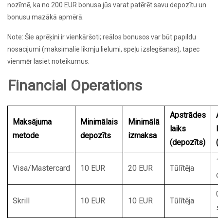
nozīmē, ka no 200 EUR bonusa jūs varat patērēt savu depozītu un
bonusu mazākā apmērā.
Note: Šie aprēķini ir vienkāršoti; reālos bonusos var būt papildu
nosacījumi (maksimālie likmju lielumi, spēļu izslēgšanas), tāpēc
vienmēr lasiet noteikumus.
Financial Operations
Apstrādes
Maksājuma
Minimālais
Minimālā
laiks
metode
depozīts
izmaksa
(depozīts)
Visa/Mastercard
10 EUR
20 EUR
Tūlītēja
Skrill
10 EUR
10 EUR
Tūlītēja