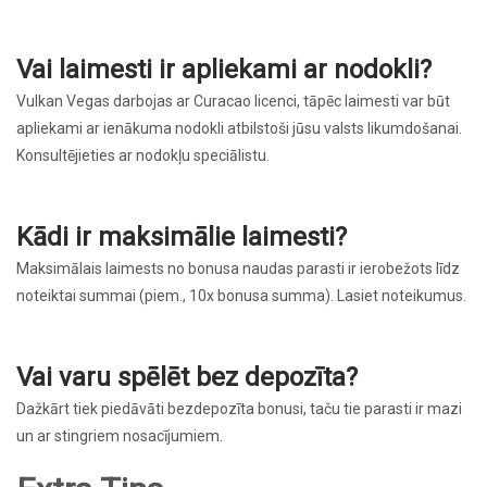
Vai laimesti ir apliekami ar nodokli?
Vulkan Vegas darbojas ar Curacao licenci, tāpēc laimesti var būt
apliekami ar ienākuma nodokli atbilstoši jūsu valsts likumdošanai.
Konsultējieties ar nodokļu speciālistu.
Kādi ir maksimālie laimesti?
Maksimālais laimests no bonusa naudas parasti ir ierobežots līdz
noteiktai summai (piem., 10x bonusa summa). Lasiet noteikumus.
Vai varu spēlēt bez depozīta?
Dažkārt tiek piedāvāti bezdepozīta bonusi, taču tie parasti ir mazi
un ar stingriem nosacījumiem.