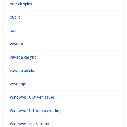
patrick spins
public
scm
vavada
vavada kasyno
vavada polska
vavadapl
Windows 10 Driver Issues
Windows 10 Troubleshooting
Windows Tips & Tricks