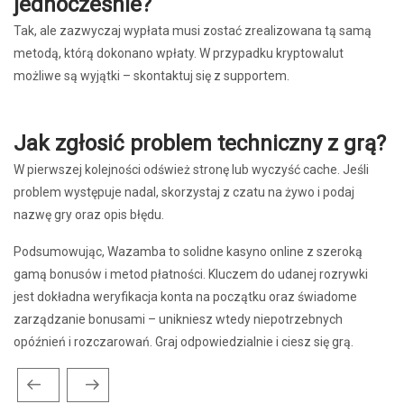
jednocześnie?
Tak, ale zazwyczaj wypłata musi zostać zrealizowana tą samą
metodą, którą dokonano wpłaty. W przypadku kryptowalut
możliwe są wyjątki – skontaktuj się z supportem.
Jak zgłosić problem techniczny z grą?
W pierwszej kolejności odśwież stronę lub wyczyść cache. Jeśli
problem występuje nadal, skorzystaj z czatu na żywo i podaj
nazwę gry oraz opis błędu.
Podsumowując, Wazamba to solidne kasyno online z szeroką
gamą bonusów i metod płatności. Kluczem do udanej rozrywki
jest dokładna weryfikacja konta na początku oraz świadome
zarządzanie bonusami – unikniesz wtedy niepotrzebnych
opóźnień i rozczarowań. Graj odpowiedzialnie i ciesz się grą.
Previous
Next
Post
Post
Post