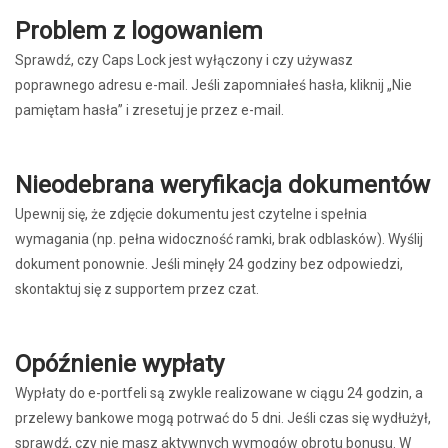
Problem z logowaniem
Sprawdź, czy Caps Lock jest wyłączony i czy używasz
poprawnego adresu e-mail. Jeśli zapomniałeś hasła, kliknij „Nie
pamiętam hasła” i zresetuj je przez e-mail.
Nieodebrana weryfikacja dokumentów
Upewnij się, że zdjęcie dokumentu jest czytelne i spełnia
wymagania (np. pełna widoczność ramki, brak odblasków). Wyślij
dokument ponownie. Jeśli minęły 24 godziny bez odpowiedzi,
skontaktuj się z supportem przez czat.
Opóźnienie wypłaty
Wypłaty do e-portfeli są zwykle realizowane w ciągu 24 godzin, a
przelewy bankowe mogą potrwać do 5 dni. Jeśli czas się wydłużył,
sprawdź, czy nie masz aktywnych wymogów obrotu bonusu. W