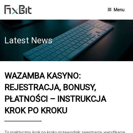
Menu
Privacy Policy
Latest News
Terms And Conditions
End-User Licensing Agreement
Knowledge Base
WAZAMBA KASYNO:
Contact Us
REJESTRACJA, BONUSY,
PŁATNOŚCI – INSTRUKCJA
KROK PO KROKU
To praktyczny, krok po kroku przewodnik: rejestracja, weryfikacja,