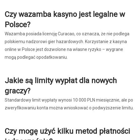
Czy wazamba kasyno jest legalne w
Polsce?
Wazamba posiada licencję Curacao, co oznacza, że nie podlega
polskiemu nadzorowi gier hazardowych. Korzystanie z kasyna
online w Polsce jest dozwolone na własne ryzyko – wygrane
mogą podlegać opodatkowaniu.
Jakie są limity wypłat dla nowych
graczy?
Standardowy limit wypłaty wynosi 10 000 PLN miesięcznie, ale po
zweryfikowaniu konta można wnioskować o podwyższenie limitu.
Czy mogę użyć kilku metod płatności