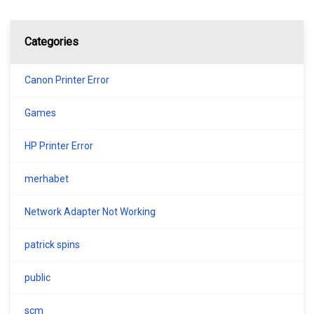
Categories
Canon Printer Error
Games
HP Printer Error
merhabet
Network Adapter Not Working
patrick spins
public
scm