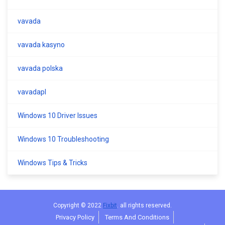
vavada
vavada kasyno
vavada polska
vavadapl
Windows 10 Driver Issues
Windows 10 Troubleshooting
Windows Tips & Tricks
Copyright © 2022
Fixbit
. all rights reserved.
Privacy Policy
Terms And Conditions