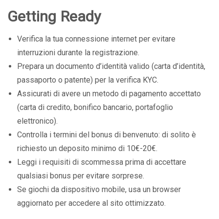
Getting Ready
Verifica la tua connessione internet per evitare
interruzioni durante la registrazione.
Prepara un documento d’identità valido (carta d’identità,
passaporto o patente) per la verifica KYC.
Assicurati di avere un metodo di pagamento accettato
(carta di credito, bonifico bancario, portafoglio
elettronico).
Controlla i termini del bonus di benvenuto: di solito è
richiesto un deposito minimo di 10€-20€.
Leggi i requisiti di scommessa prima di accettare
qualsiasi bonus per evitare sorprese.
Se giochi da dispositivo mobile, usa un browser
aggiornato per accedere al sito ottimizzato.