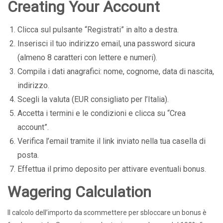
Creating Your Account
Clicca sul pulsante “Registrati” in alto a destra.
Inserisci il tuo indirizzo email, una password sicura
(almeno 8 caratteri con lettere e numeri).
Compila i dati anagrafici: nome, cognome, data di nascita,
indirizzo.
Scegli la valuta (EUR consigliato per l’Italia).
Accetta i termini e le condizioni e clicca su “Crea
account”.
Verifica l’email tramite il link inviato nella tua casella di
posta.
Effettua il primo deposito per attivare eventuali bonus.
Wagering Calculation
Il calcolo dell’importo da scommettere per sbloccare un bonus è