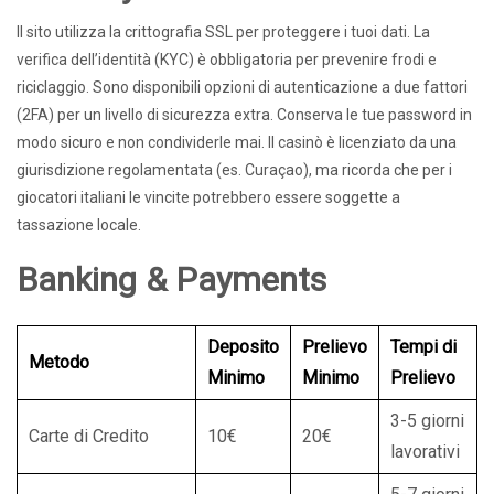
Il sito utilizza la crittografia SSL per proteggere i tuoi dati. La
verifica dell’identità (KYC) è obbligatoria per prevenire frodi e
riciclaggio. Sono disponibili opzioni di autenticazione a due fattori
(2FA) per un livello di sicurezza extra. Conserva le tue password in
modo sicuro e non condividerle mai. Il casinò è licenziato da una
giurisdizione regolamentata (es. Curaçao), ma ricorda che per i
giocatori italiani le vincite potrebbero essere soggette a
tassazione locale.
Banking & Payments
Deposito
Prelievo
Tempi di
Metodo
Minimo
Minimo
Prelievo
3-5 giorni
Carte di Credito
10€
20€
lavorativi