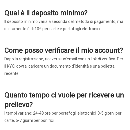
Qual è il deposito minimo?
Il deposito minimo varia a seconda del metodo di pagamento, ma
solitamente è di 10€ per carte e portafogli elettronici.
Come posso verificare il mio account?
Dopo la registrazione, riceverai un’email con un link di verifica. Per
il KYC, dovrai caricare un documento d’identità e una bolletta
recente.
Quanto tempo ci vuole per ricevere un
prelievo?
I tempi variano: 24-48 ore per portafogli elettronici, 3-5 giorni per
carte, 5-7 giorni per bonifici.