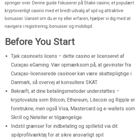
springer over. Denne guide fokuserer på Stake casino, et populært
kryptovenligt casino med et bredt udvalg af spil og attraktive
bonusser. Uanset om du er ny eller erfaren, hjælper vi dig med at
navigere i registrering, bonusser og mobilspil.
Before You Start
Tjek casinoets licens – dette casino er licenseret af
Curaçao eGaming. Vær opmærksom på, at gevinster fra
Curaçao-licenserede casinoer kan være skattepligtige i
Danmark, så overvej at konsultere SKAT.
Bekræft, at dine betalingsmetoder understøttes –
kryptovaluta som Bitcoin, Ethereum, Litecoin og Ripple er
foretrukne, men også Visa, Mastercard og e-wallets som
Skrill og Neteller er tilgængelige.
Indstil grænser for indbetaling og spilletid via dit
spilprofilværktøj for at sikre ansvarligt spil.