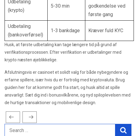
Udbetaling
5-30 min
godkendelse ved
(krypto)
første gang
Udbetaling
1-3 bankdage
Kræver fuld KYC
(bankoverførsel)
Husk, at første udbetaling kan tage længere tid på grund af
verifikationsprocessen. Efter verifikation er udbetalinger med
krypto næsten øjeblikkelige.
Afslutningsvis er casinoet et solidt valg for både nybegyndere og
erfarne spillere, især hvis du er fortrolig med kryptovaluta. Brug
guiden her for at komme godt fra start, og husk altid at spille
ansvarligt. Sæt dig ind i bonusvilkårene, og nyd spiloplevelsen med
de hurtige transaktioner og mobilvenlige design.
Previous
Next
Post
Post
Post
navigation