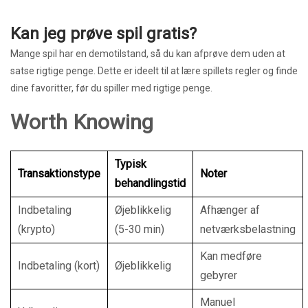
Kan jeg prøve spil gratis?
Mange spil har en demotilstand, så du kan afprøve dem uden at
satse rigtige penge. Dette er ideelt til at lære spillets regler og finde
dine favoritter, før du spiller med rigtige penge.
Worth Knowing
Typisk
Transaktionstype
Noter
behandlingstid
Indbetaling
Øjeblikkelig
Afhænger af
(krypto)
(5-30 min)
netværksbelastning
Kan medføre
Indbetaling (kort)
Øjeblikkelig
gebyrer
Manuel