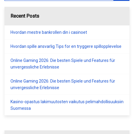
Recent Posts
Hvordan mestre bankrollen din i casinoet
Hvordan spille ansvarlig Tips for en tryggere spillopplevelse
Online Gaming 2026: Die besten Spiele und Features für
unvergessliche Erlebnisse
Online Gaming 2026: Die besten Spiele und Features für
unvergessliche Erlebnisse
Kasino-opastus lakimuutosten vaikutus pelimahdollisuuksiin
Suomessa