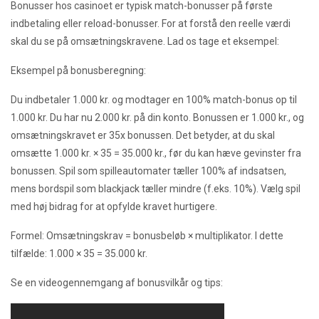
Bonusser hos casinoet er typisk match-bonusser på første
indbetaling eller reload-bonusser. For at forstå den reelle værdi
skal du se på omsætningskravene. Lad os tage et eksempel:
Eksempel på bonusberegning:
Du indbetaler 1.000 kr. og modtager en 100% match-bonus op til
1.000 kr. Du har nu 2.000 kr. på din konto. Bonussen er 1.000 kr., og
omsætningskravet er 35x bonussen. Det betyder, at du skal
omsætte 1.000 kr. × 35 = 35.000 kr., før du kan hæve gevinster fra
bonussen. Spil som spilleautomater tæller 100% af indsatsen,
mens bordspil som blackjack tæller mindre (f.eks. 10%). Vælg spil
med høj bidrag for at opfylde kravet hurtigere.
Formel: Omsætningskrav = bonusbeløb × multiplikator. I dette
tilfælde: 1.000 × 35 = 35.000 kr.
Se en videogennemgang af bonusvilkår og tips: